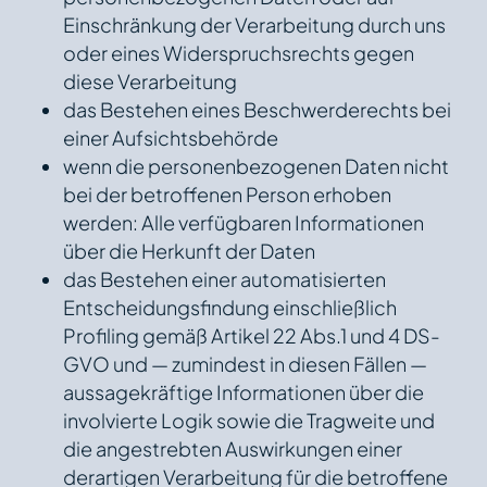
Einschränkung der Verarbeitung durch uns
oder eines Widerspruchsrechts gegen
diese Verarbeitung
das Bestehen eines Beschwerderechts bei
einer Aufsichtsbehörde
wenn die personenbezogenen Daten nicht
bei der betroffenen Person erhoben
werden: Alle verfügbaren Informationen
über die Herkunft der Daten
das Bestehen einer automatisierten
Entscheidungsfindung einschließlich
Profiling gemäß Artikel 22 Abs.1 und 4 DS-
GVO und — zumindest in diesen Fällen —
aussagekräftige Informationen über die
involvierte Logik sowie die Tragweite und
die angestrebten Auswirkungen einer
derartigen Verarbeitung für die betroffene