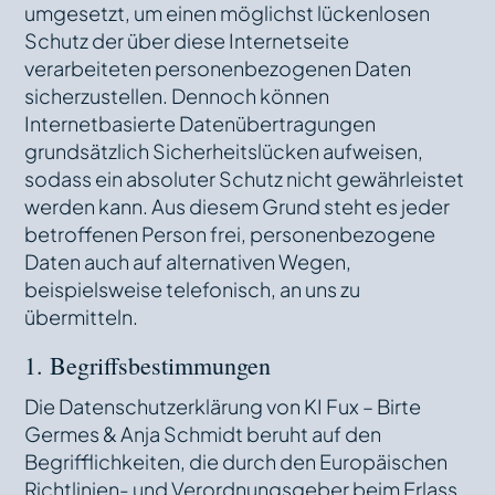
umgesetzt, um einen möglichst lückenlosen
Schutz der über diese Internetseite
verarbeiteten personenbezogenen Daten
sicherzustellen. Dennoch können
Internetbasierte Datenübertragungen
grundsätzlich Sicherheitslücken aufweisen,
sodass ein absoluter Schutz nicht gewährleistet
werden kann. Aus diesem Grund steht es jeder
betroffenen Person frei, personenbezogene
Daten auch auf alternativen Wegen,
beispielsweise telefonisch, an uns zu
übermitteln.
1. Begriffsbestimmungen
Die Datenschutzerklärung von KI Fux – Birte
Germes & Anja Schmidt beruht auf den
Begrifflichkeiten, die durch den Europäischen
Richtlinien- und Verordnungsgeber beim Erlass