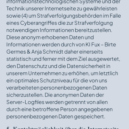
informationstechnologischen Systeme und der
Technik unserer Internetseite zu gewährleisten
sowie (4) um Strafverfolgungsbehörden im Falle
eines Cyberangriffes die zur Strafverfolgung
notwendigen Informationen bereitzustellen.
Diese anonym erhobenen Daten und
Informationen werden durch von KI Fux – Birte
Germes & Anja Schmidt daher einerseits
statistisch und ferner mit dem Ziel ausgewertet,
den Datenschutz und die Datensicherheit in
unserem Unternehmen zu erhöhen, um letztlich
ein optimales Schutzniveau für die von uns
verarbeiteten personenbezogenen Daten
sicherzustellen. Die anonymen Daten der
Server-Logfiles werden getrennt von allen
durch eine betroffene Person angegebenen
personenbezogenen Daten gespeichert.
5. Kontaktmöglichkeit über die Internetseite