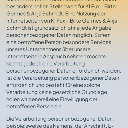
besonders hohen Stellenwert für KI Fux – Birte
Germes & Anja Schmidt. Eine Nutzung der
Internetseiten von KI Fux – Birte Germes & Anja
Schmidt ist grundsätzlich ohne jede Angabe
personenbezogener Daten möglich. Sofern
eine betroffene Person besondere Services
unseres Unternehmens über unsere
Internetseite in Anspruch nehmen möchte,
könnte jedoch eine Verarbeitung
personenbezogener Daten erforderlich werden.
Ist die Verarbeitung personenbezogener Daten
erforderlich und besteht für eine solche
Verarbeitung keine gesetzliche Grundlage,
holen wir generell eine Einwilligung der
betroffenen Person ein.
Die Verarbeitung personenbezogener Daten,
beispielsweise des Namens, der Anschrift, E-