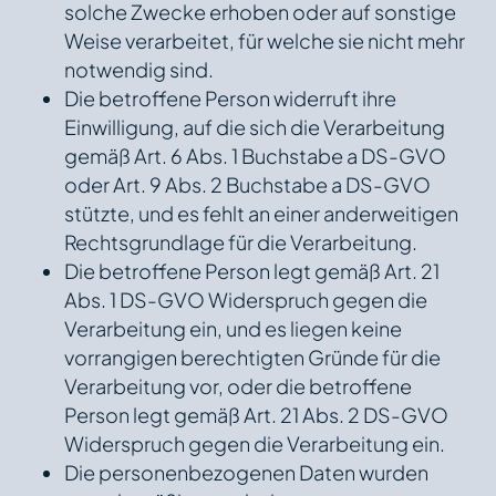
solche Zwecke erhoben oder auf sonstige
Weise verarbeitet, für welche sie nicht mehr
notwendig sind.
Die betroffene Person widerruft ihre
Einwilligung, auf die sich die Verarbeitung
gemäß Art. 6 Abs. 1 Buchstabe a DS-GVO
oder Art. 9 Abs. 2 Buchstabe a DS-GVO
stützte, und es fehlt an einer anderweitigen
Rechtsgrundlage für die Verarbeitung.
Die betroffene Person legt gemäß Art. 21
Abs. 1 DS-GVO Widerspruch gegen die
Verarbeitung ein, und es liegen keine
vorrangigen berechtigten Gründe für die
Verarbeitung vor, oder die betroffene
Person legt gemäß Art. 21 Abs. 2 DS-GVO
Widerspruch gegen die Verarbeitung ein.
Die personenbezogenen Daten wurden