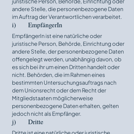
juristische Person, Behörde, Einrichtung oder
andere Stelle, die personenbezogene Daten
im Auftrag der Verantwortlichen verarbeitet.
i) EmpfängerIn
EmpfängerIn ist eine natürliche oder
juristische Person, Behörde, Einrichtung oder
andere Stelle, der personenbezogene Daten
offengelegt werden, unabhängig davon, ob
es sich bei ihr um einen Dritten handelt oder
nicht. Behörden, die im Rahmen eines
bestimmten Untersuchungsauftrags nach
dem Unionsrecht oder dem Recht der
Mitgliedstaaten möglicherweise
personenbezogene Daten erhalten, gelten
jedoch nicht als Empfänger.
j) Dritte
Dritte ist eine natürliche oder juristische