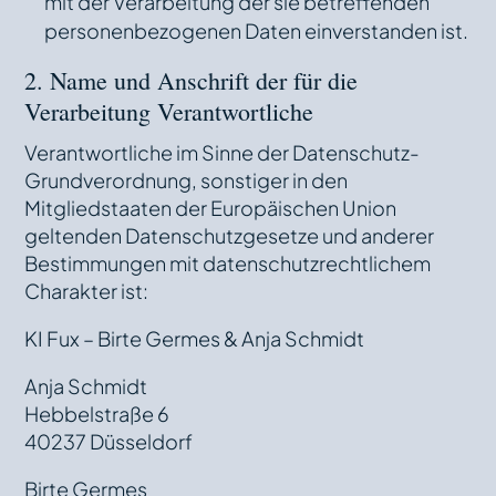
mit der Verarbeitung der sie betreffenden
personenbezogenen Daten einverstanden ist.
2. Name und Anschrift der für die
Verarbeitung Verantwortliche
Verantwortliche im Sinne der Datenschutz-
Grundverordnung, sonstiger in den
Mitgliedstaaten der Europäischen Union
geltenden Datenschutzgesetze und anderer
Bestimmungen mit datenschutzrechtlichem
Charakter ist:
KI Fux – Birte Germes & Anja Schmidt
Anja Schmidt
Hebbelstraße 6
40237 Düsseldorf
Birte Germes