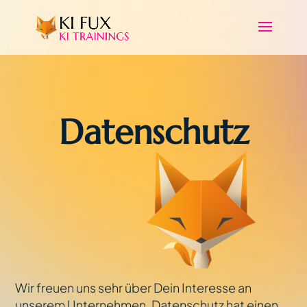
Datenschutz
Wir freuen uns sehr über Dein Interesse an
unserem Unternehmen. Datenschutz hat einen