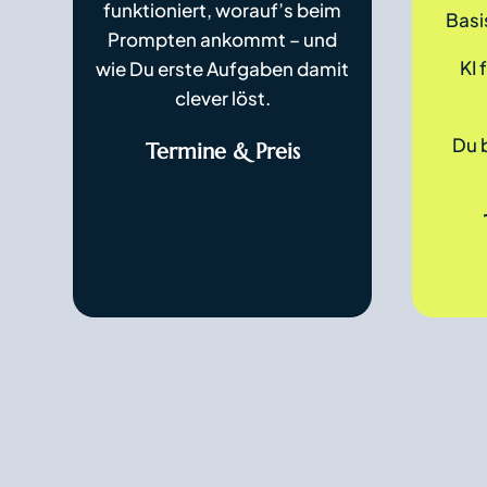
funktioniert, worauf’s beim
Basi
Prompten ankommt – und
KI
wie Du erste Aufgaben damit
clever löst.
Du 
Termine & Preis