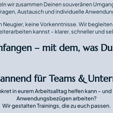
keln wir zusammen Deinen souveränen Umgang
 Fragen, Austausch und individuelle Anwendun
n Neugier, keine Vorkenntnisse. Wir begleiten
iterarbeiten kannst – klarer, schneller und s
nfangen – mit dem, was Du
pannend für Teams & Unte
onkret in eurem Arbeitsalltag helfen kann – un
Anwendungsbezügen arbeiten?
Wir gestalten Trainings, die zu euch passen.