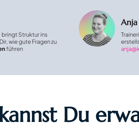
Anja
, bringt Struktur ins
Trainer
Dir, wie gute Fragen zu
erstell
en
führen
anja@k
kannst Du erw