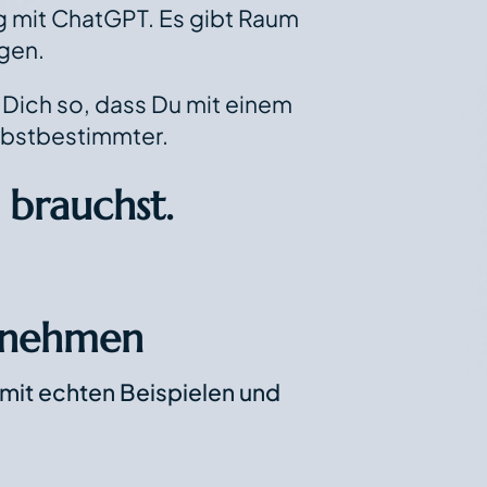
 mit ChatGPT. Es gibt Raum
gen.
 Dich so, dass Du mit einem
elbstbestimmter.
 brauchst.
rnehmen
d mit echten Beispielen und