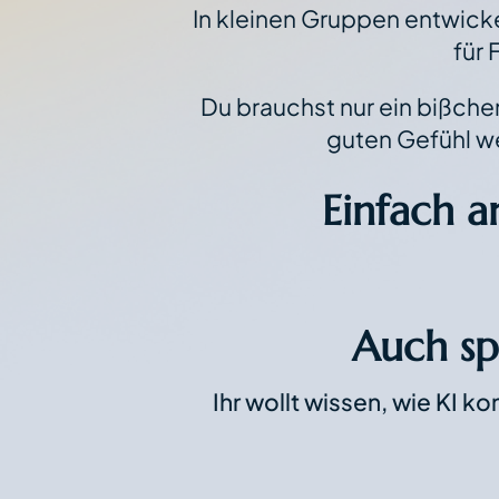
In kleinen Gruppen entwic
für
Du brauchst nur ein bißche
guten Gefühl we
Einfach a
Auch s
Ihr wollt wissen, wie KI k