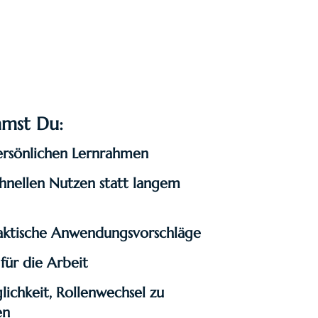
mst Du:
ersönlichen Lernrahmen
chnellen Nutzen statt langem
raktische Anwendungsvorschläge
für die Arbeit
ichkeit, Rollenwechsel zu
en