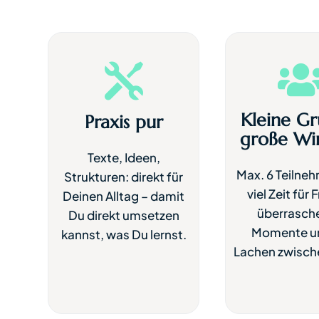

Kleine Gr
Praxis pur
große Wi
Texte, Ideen,
Max. 6 Teilne
Strukturen: direkt für
viel Zeit für 
Deinen Alltag – damit
überrasch
Du direkt umsetzen
Momente un
kannst, was Du lernst.
Lachen zwisch