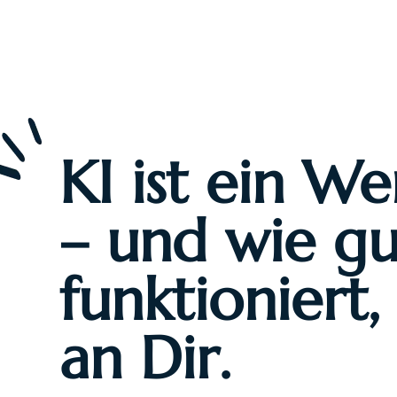
KI ist ein W
– und wie gu
funktioniert, 
an Dir.