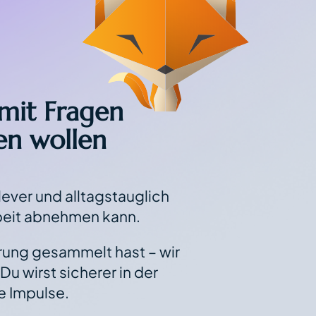
 mit Fragen
len wollen
lever und alltagstauglich
Arbeit abnehmen kann.
rung gesammelt hast – wir
Du wirst sicherer in der
e Impulse.