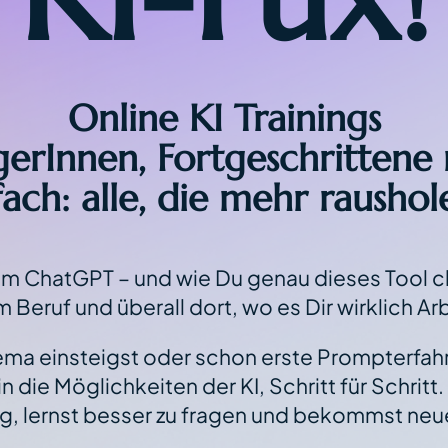
Online KI Trainings
igerInnen, Fortgeschrittene
ach: alle, die mehr rausho
 um ChatGPT – und wie Du genau dieses Tool c
m Beruf und überall dort, wo es Dir wirklich 
ema einsteigst oder schon erste Prompterfah
die Möglichkeiten der KI, Schritt für Schritt. 
, lernst besser zu fragen und bekommst neu